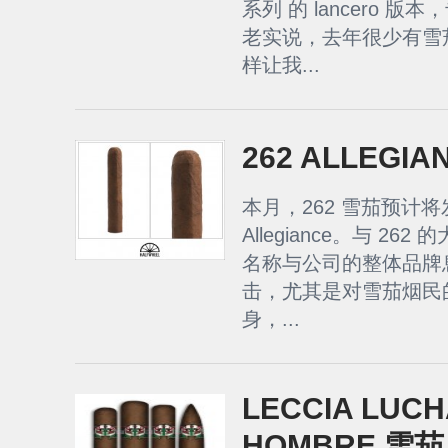
系列 的 lancero 版
老实说，去年很少有雪茄像 C
样让我...
262 ALLEGI
本月，262 雪茄预计
Allegiance。与 2
名称与公司的整体品牌
击，尤其是对雪茄烟民
身，...
LECCIA LUCH
HOMBRE 雪茄