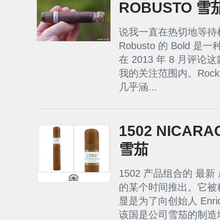
ROBUSTO 雪
说我一直在热切地等待机会重
Robusto 的 Bol
在 2013 年 8 月评
我的关注范围内。Rocky
几乎涵...
1502 NICAR
雪茄
1502 产品组合的 最
的某个时间推出。它被称为 1
显是为了向创始人 Enriq
该国是公司雪茄的制造