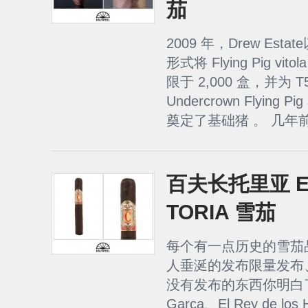
茄
2009 年，Drew Estate以
形式将 Flying Pig v
限于 2,000 盒，并为 T52 
Undercrown Flying Pig 
奠定了基础猪 。 几年前
百夫长托里亚 EL
TORIA 雪茄
每个有一点历史的雪茄
人垂涎的发布限量发布
没有发布的东西你明白了。对
Garca、El Rey de los 