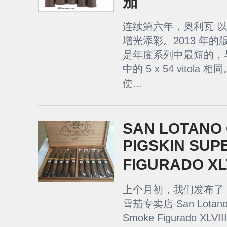
茄
连续第六年，奥利瓦 
增光添彩。2013 年的版本是
是年度系列中最短的，与 
中的 5 x 54 vitol
使...
SAN LOTANO
PIGSKIN SUP
FIGURADO XL
上个月初，我们发布了 一篇 
雪茄专卖店 San Lotano O
Smoke Figurado 