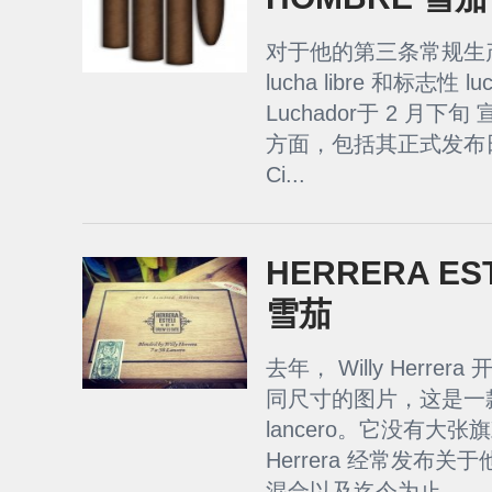
对于他的第三条常规生产线
lucha libre 和标志性 l
Luchador于 2 月
方面，包括其正式发布日期
Ci...
HERRERA ES
雪茄
去年， Willy Herrera 开
同尺寸的图片，这是一款 6 3/
lancero。它没有大
Herrera 经常发布
混合以及迄今为止...