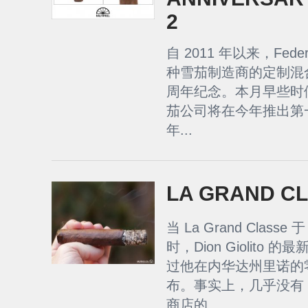
2
自 2011 年以来，Fede
种雪茄制造商的定制混
周年纪念。本月早些时候，
茄公司将在今年推出第
年...
LA GRAND C
当 La Grand Classe 
时，Dion Giolit
过他在内华达州里诺的零
布。事实上，几乎没有 
商店的...