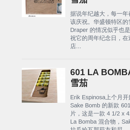
据说年纪越大，每一年
该庆祝。华盛顿特区的雪茄零
Draper 的情况似乎
祝它的周年纪念日，在
店...
601 LA BOMB
雪茄
Erik Espinosa上
Sake Bomb 的新款 601 
片，这是一款 4 1/2 x 
La Bomba 混合物，S
拉瓜哈瓦那茄衣和尼...