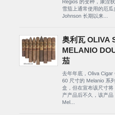
Regios 的变种，康
雪茄上通常使用的厄瓜多
Johnson 长期以来...
奥利瓦 OLIVA S
MELANIO DO
茄
去年年底，Oliva Cigar
60 尺寸的 Melanio
盒，但在宣布该尺寸将
产产品后不久，该产品 
Mel...