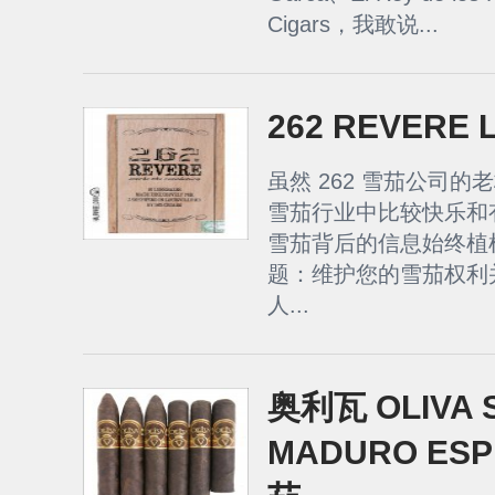
Cigars，我敢说...
262 REVERE
虽然 262 雪茄公司的老板 
雪茄行业中比较快乐和
雪茄背后的信息始终植
题：维护您的雪茄权利
人...
奥利瓦 OLIVA S
MADURO ESPE