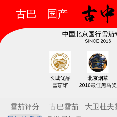
古巴
国产
中国北京国行雪茄
SINCE 2016
长城优品
北京烟草
雪茄馆
2016最佳黑马奖
雪茄评分
古巴雪茄
大卫杜夫
茄