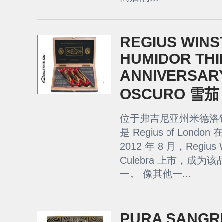
REGIUS WINS
HUMIDOR TH
ANNIVERSAR
OSCURO 雪茄
位于弗吉尼亚州米德洛锡安的 
是 Regius of Lon
2012 年 8 月，Regiu
Culebra 上市，成
一。 像其他一...
PURA SANGRE