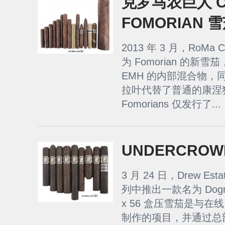
克罗马农巨人 C
FOMORIAN 
2013 年 3 月，RoMa 
为 Fomorian 的新雪茄
EMH 的内部混合物，
拉叶代替了普通的康涅
Fomorians 仅发行了...
UNDERCROW
3 月 24 日，Drew Est
列中推出一款名为 Dog
x 56 盒压雪茄是与在线雪
制作的项目，并通过总