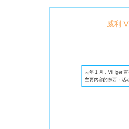
威利 V
去年 1 月，Vill
主要内容的东西：活动唯一的采