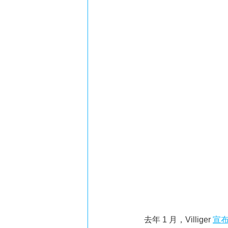
去年 1 月，Villiger
宣