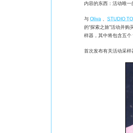
内容的东西：活动唯一
与
Oliva
、
STUDIO T
的“探索之旅”活动并购买一盒新的
样器，其中将包含五个 
首次发布有关活动采样