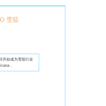
TO 雪茄
些已经开始成为雪茄行业
cana 、