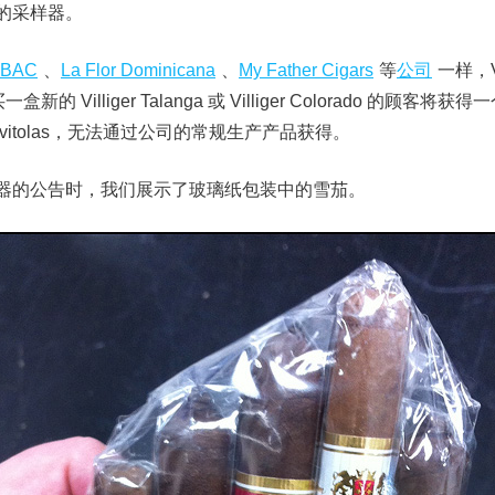
的采样器。
OBAC
、
La Flor Dominicana
、
My Father Cigars
等
公司
一样，V
 Villiger Talanga 或 Villiger Colorado 的顾客将获得一
vitolas，无法通过公司的常规生产产品获得。
器的公告时，我们展示了玻璃纸包装中的雪茄。