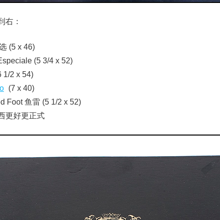
到右：
选 (5 x 46)
Especiale (5 3/4 x 52)
1/2 x 54)
ro
(7 x 40)
ed Foot 鱼雷 (5 1/2 x 52)
西更好更正式