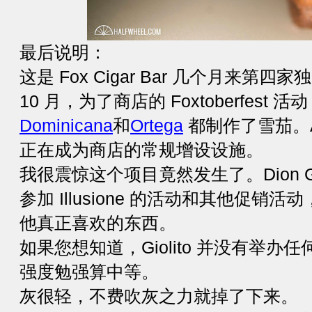
最后说明：
这是 Fox Cigar Bar 几个月来
10 月，为了商店的 Foxtoberfest 活
Dominicana
和
Ortega
都制作了雪茄。Agin
正在成为商店的常规增设设施。
我很震惊这个项目竟然发生了。Dion Gi
参加 Illusione 的活动和其他促
他真正喜欢的东西。
如果您想知道，Giolito 并没有举
强度勉强算中等。
灰很轻，不费吹灰之力就掉了下来。