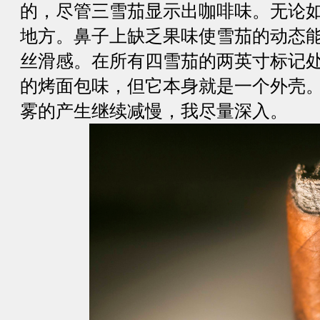
的，尽管三雪茄显示出咖啡味。无论
地方。鼻子上缺乏果味使雪茄的动态
丝滑感。在所有四雪茄的两英寸标记
的烤面包味，但它本身就是一个外壳
雾的产生继续减慢，我尽量深入。