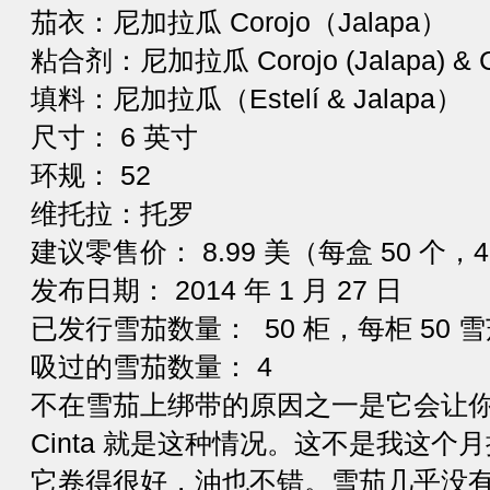
茄衣：尼加拉瓜 Corojo（Jalapa）
粘合剂：尼加拉瓜 Corojo (Jalapa) & Crio
填料：尼加拉瓜（Estelí & Jalapa）
尺寸： 6 英寸
环规： 52
维托拉：托罗
建议零售价： 8.99 美（每盒 50 个，40
发布日期： 2014 年 1 月 27 日
已发行雪茄数量： 50 柜，每柜 50 雪茄
吸过的雪茄数量： 4
不在雪茄上绑带的原因之一是它会让你
Cinta 就是这种情况。这不是我这
它卷得很好，油也不错。雪茄几乎没