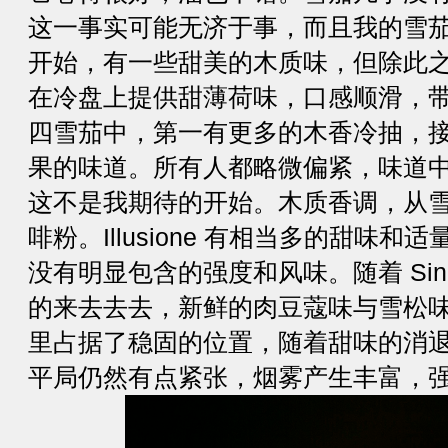
这一事实可能无济于事，而且我的雪
开始，有一些甜美的木质味，但除此之外就不
在冷盘上提供甜薄荷味，口感顺滑，
四雪茄中，第一有更多的木香冷抽，
果的味道。所有人都略微偏紧，味道
这不是我期待的开始。木质香调，从
啡粉。Illusione 有相当多的甜味
没有明显包含的强度和风味。随着 Sin 
的来去去去，新鲜的肉豆蔻味与雪松
里占据了稳固的位置，随着甜味的消
平局仍然有点紧张，烟雾产生丰富，