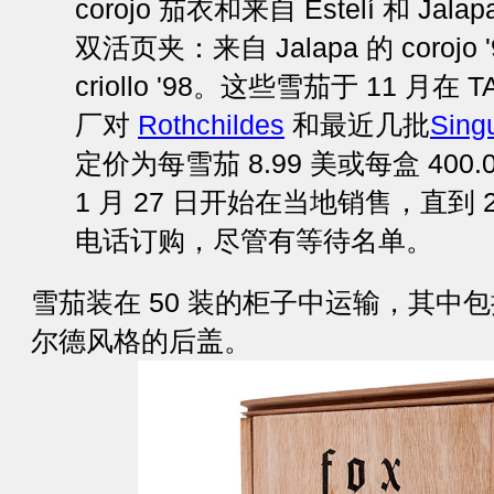
corojo 茄衣和来自 Estelí 和 J
双活页夹：来自 Jalapa 的 corojo '
criollo '98。这些雪茄于 11 月在
厂对
Rothchildes
和最近几批
Sing
定价为每雪茄 8.99 美或每盒 400
1 月 27 日开始在当地销售，直到 
电话订购，尽管有等待名单。
雪茄装在 50 装的柜子中运输，其中
尔德风格的后盖。