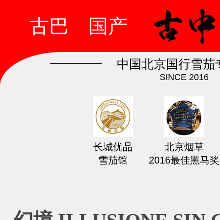
古巴
国产
中国北京国行雪茄
SINCE 2016
长城优品
北京烟草
雪茄馆
2016最佳黑马奖