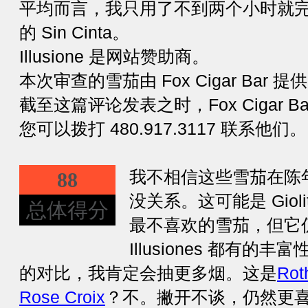
平均而言，我只用了不到两个小时就
的 Sin Cinta。
Illusione 是网站赞助商。
本次审查的雪茄由 Fox Cigar Bar 提
截至这篇评论发表之时，Fox Cigar Bar 
您可以拨打 480.917.3117 联系他们。
我不相信这些雪茄在陈
88
没关系。这可能是 Giol
总体得分
最不喜欢的雪茄，但它
Illusiones 都有
的对比，我肯定会抽更多烟。这是
Rot
Rose Croix
？不。撇开不谈，仍然更