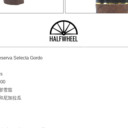
erva Selecta Gordo
es
00
那雪茄
和尼加拉瓜