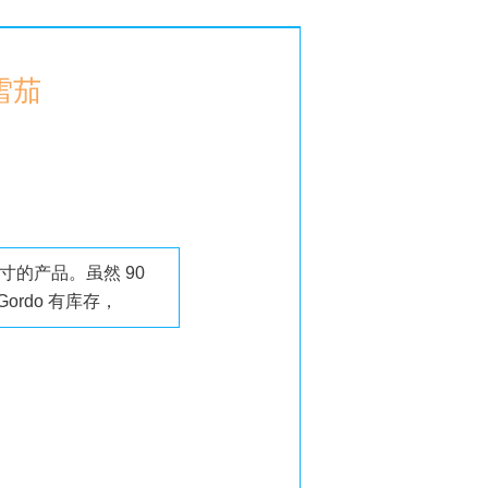
 雪茄
0 尺寸的产品。虽然 90
 Gordo 有库存，