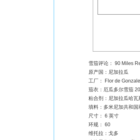
雪茄评论： 90 Miles Res
原产国：尼加拉瓜
工厂： Flor de Gonzal
茄衣：厄瓜多尔雪茄 20
粘合剂：尼加拉瓜哈瓦
填料：多米尼加共和国
尺寸： 6 英寸
环规： 60
维托拉：戈多