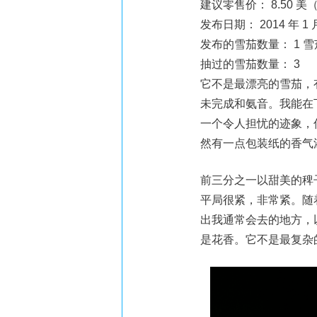
建议零售价： 8.50 美（
发布日期： 2014 年 1 月
发布的雪茄数量： 1 雪茄
抽过的雪茄数量： 3
它不是最漂亮的雪茄，
未完成和氨音。我能在
一个令人担忧的迹象，
然有一点包装纸的香气
前三分之一以甜美的稗
平局很紧，非常紧。随着 9
出我通常会去的地方，
是花香。它不是最复杂