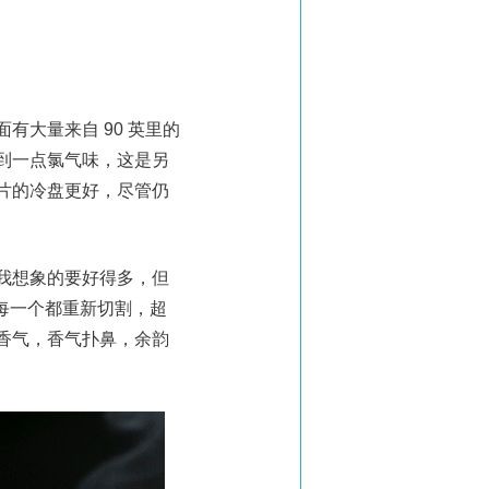
大量来自 90 英里的
到一点氯气味，这是另
片的冷盘更好，尽管仍
我想象的要好得多，但
品中的每一个都重新切割，超
香气，香气扑鼻，余韵