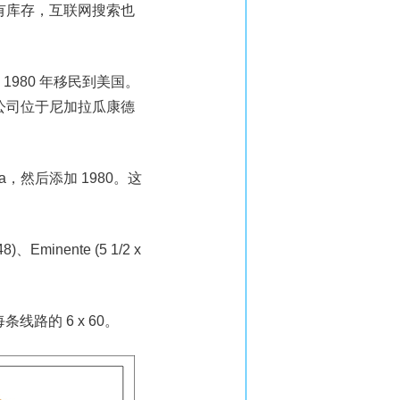
rdo 有库存，互联网搜索也
，于 1980 年移民到美国。
在公司位于尼加拉瓜康德
ta，然后添加 1980。这
Eminente (5 1/2 x
线路的 6 x 60。