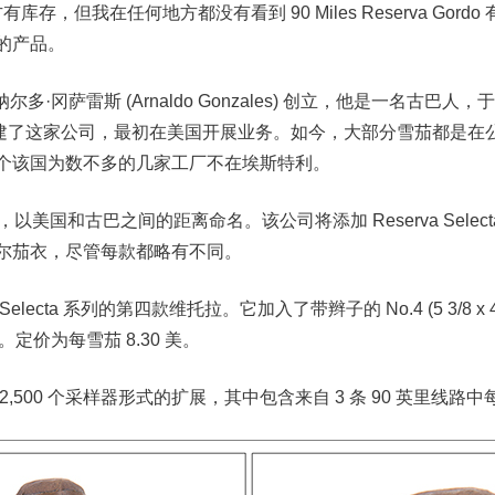
地方有库存，但我在任何地方都没有看到 90 Miles Reserva Go
的产品。
s 由阿纳尔多·冈萨雷斯 (Arnaldo Gonzales) 创立，他是一名古巴人
年创建了这家公司，最初在美国开展业务。如今，大部分雪茄都是
个该国为数不多的几家工厂不在埃斯特利。
英里，以美国和古巴之间的距离命名。该公司将添加 Reserva Selec
尔茄衣，尽管每款都略有不同。
 Selecta 系列的第四款维托拉。它加入了带辫子的 No.4 (5 3/8 x 48)、
x 54)。定价为每雪茄 8.30 美。
500 个采样器形式的扩展，其中包含来自 3 条 90 英里线路中每条