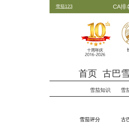
CA排
雪茄123
古中
首页
古巴
雪茄知识
雪
雪茄评分
古