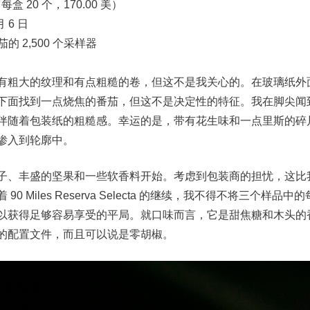
每盒 20 个，170.00 美）
 6 日
的 2,500 个采样器
有粗大的纹理和有点粗糙的卷，但这不是我关心的。在玻璃纸外面有
下面找到一点烧焦的番茄，但这不是决定性的特征。我在脚尖闻
伴随着包装纸的粗糙感。幸运的是，带有花生味和一点里斯的碎
渗入到轮廓中。
子、丰盛的坚果和一些软香料开始。考虑到包装商的担忧，这比
0 Miles Reserva Selecta 的继续，我不得不将三个样
以获得足够容易享受的平局。就口味而言，它是甜焦糖和木头的
的配置文件，而且可以说是零胡椒。