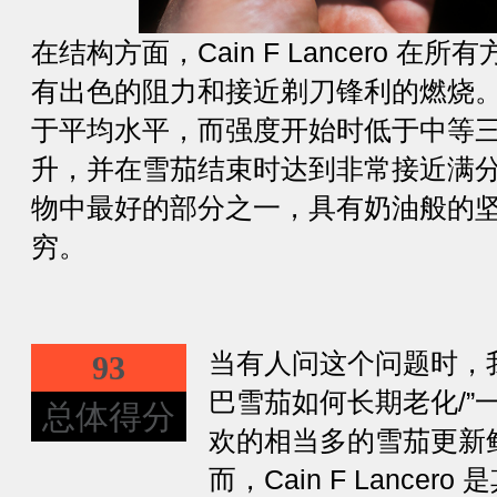
在结构方面，Cain F Lancero 
有出色的阻力和接近剃刀锋利的燃烧
于平均水平，而强度开始时低于中等
升，并在雪茄结束时达到非常接近满
物中最好的部分之一，具有奶油般的
穷。
当有人问这个问题时，
93
巴雪茄如何长期老化/”
总体得分
欢的相当多的雪茄更新
而，Cain F Lance