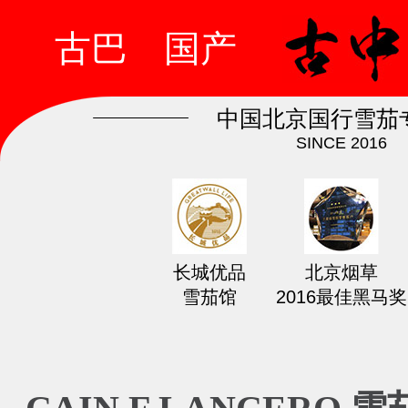
古巴
国产
中国北京国行雪茄
SINCE 2016
长城优品
北京烟草
雪茄馆
2016最佳黑马奖