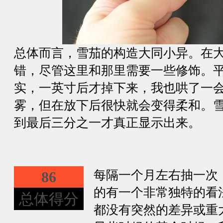
总体而言，雪茄的构造大同小异。在
错，尽管这里和那里需要一些修饰。
实，一英寸后才掉下来，我也哄了一
雾，但在放下后很快就会变得柔和。
到最后三分之一才真正显示出来。
每隔一个月左右抽一次
86
的有一个非常独特的看
总体得分
都没有突然的差异或重