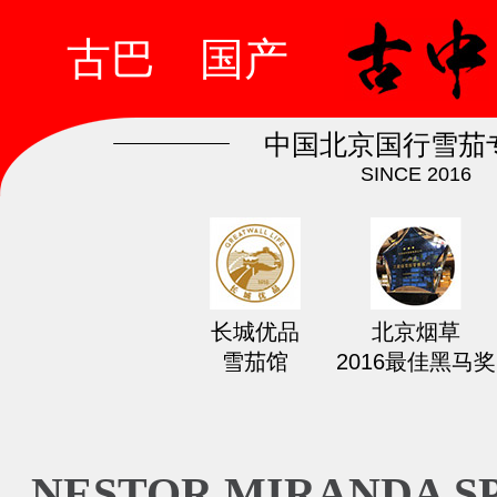
古巴
国产
中国北京国行雪茄
SINCE 2016
长城优品
北京烟草
雪茄馆
2016最佳黑马奖
NESTOR MIRANDA S