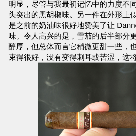
明显，尽管与我最初记忆中的力度不
头突出的黑胡椒味。另一件在外形上
是之前的奶油味很好地赞美了让 Danno
味。令人高兴的是，雪茄的后半部分
醇厚，但总体而言它稍微更甜一些，
束得很好，没有变得刺耳或苦涩，这