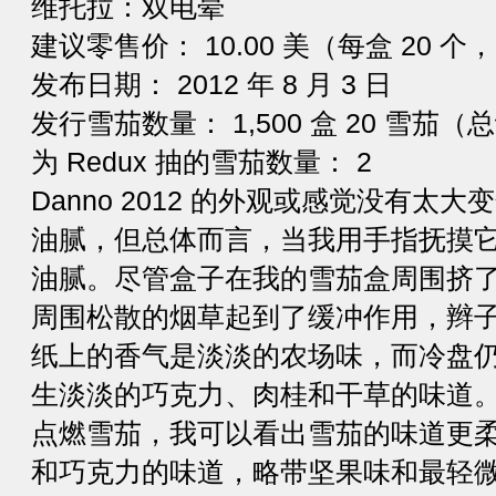
维托拉：双电晕
建议零售价： 10.00 美（每盒 20 个，2
发布日期： 2012 年 8 月 3 日
发行雪茄数量： 1,500 盒 20 雪茄（总计
为 Redux 抽的雪茄数量： 2
Danno 2012 的外观或感觉没有
油腻，但总体而言，当我用手指抚摸
油腻。尽管盒子在我的雪茄盒周围挤了 
周围松散的烟草起到了缓冲作用，辫
纸上的香气是淡淡的农场味，而冷盘
生淡淡的巧克力、肉桂和干草的味道
点燃雪茄，我可以看出雪茄的味道更
和巧克力的味道，略带坚果味和最轻