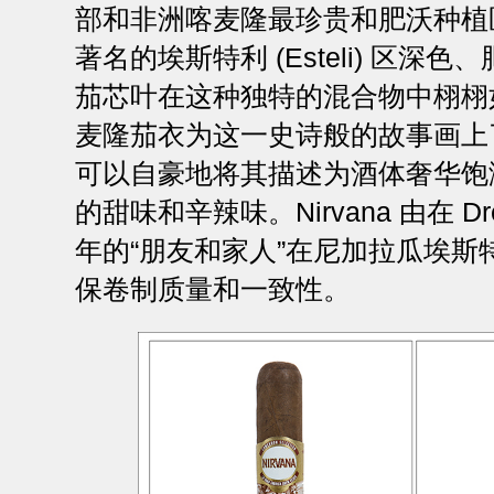
部和非洲喀麦隆最珍贵和肥沃种植
著名的埃斯特利 (Esteli) 区深
茄芯叶在这种独特的混合物中栩栩
麦隆茄衣为这一史诗般的故事画上
可以自豪地将其描述为酒体奢华饱
的甜味和辛辣味。Nirvana 由在 Drew
年的“朋友和家人”在尼加拉瓜埃斯
保卷制质量和一致性。