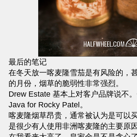
最后的笔记
在冬天放一喀麦隆雪茄是有风险的，
的月份，烟草的脆弱性非常强烈。
Drew Estate 基本上对客户品牌
Java for Rocky Patel。
喀麦隆烟草昂贵，通常被认为是可以
是很少有人使用非洲喀麦隆的主要原
在我看来太高了。皇家金是不是贪心