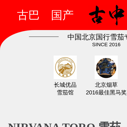
古巴
国产
中国北京国行雪茄
SINCE 2016
长城优品
北京烟草
雪茄馆
2016最佳黑马奖