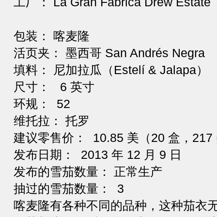
工厂： La Gran Fabrica Drew Estate
包装： 喀麦隆
活页夹： 墨西哥 San Andrés Negra
填料： 尼加拉瓜（Estelí & Jalapa）
尺寸： 6 英寸
环规： 52
维托拉： 托罗
建议零售价： 10.85 美（20 盒，217
发布日期： 2013 年 12 月 9 日
发布的雪茄数量： 正常生产
抽过的雪茄数量： 3
喀麦隆有各种不同的品种，这种茄衣无法与更