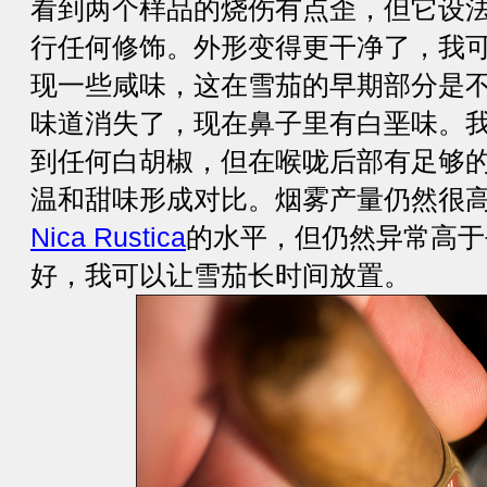
看到两个样品的烧伤有点歪，但它设
行任何修饰。外形变得更干净了，我
现一些咸味，这在雪茄的早期部分是
味道消失了，现在鼻子里有白垩味。
到任何白胡椒，但在喉咙后部有足够
温和甜味形成对比。烟雾产量仍然很
Nica Rustica
的水平，但仍然异常高于平
好，我可以让雪茄长时间放置。