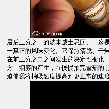
最后三分之一的波本威士忌回归，这
一真正的风味变化。它保持清脆、干
在前三分之二之间发生的决定性变化
方：烟雾的产生，在慢慢抽完雪茄的
迫使我将抽吸速度提高到更正常的速