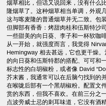
烟草相比，但话又说回来，没有什么比得上 
隆烟草了。这种烟草相当单调，外观
这与喀麦隆的普通烟草并无二致。包
但脚部有香香：烤甜肉桂和伍斯特沙
一些甜美的向日葵、李子和一杯软咖
从一开始，就强度而言，我觉得 Nirvana 与 
Hemingway 相去甚远，它也更干
的向日葵和伍斯特郡的搭配、可可和
标志性的白胡椒粉，或者像 David “Do
芥末酱，我通常可以在后脑勺找到的
在喉咙后部有一个黑胡椒粉。配置文
赏的东西，但我不喜欢。在前三分之
点波旁威士忌的刺耳味道，它没有酒