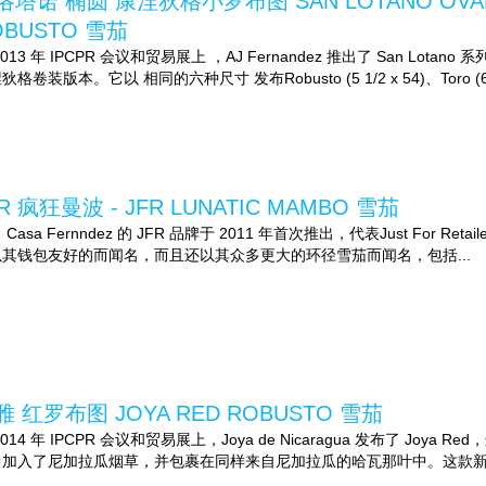
洛塔诺 椭圆 康涅狄格小罗布图 SAN LOTANO OVAL C
OBUSTO 雪茄
2013 年 IPCPR 会议和贸易展上 ，AJ Fernandez 推出了 San L
狄格卷装版本。它以 相同的六种尺寸 发布Robusto (5 1/2 x 54)、Toro (6 1/
R 疯狂曼波 - JFR LUNATIC MAMBO 雪茄
 Casa Fernndez 的 JFR 品牌于 2011 年首次推出，代表Just For
以其钱包友好的而闻名，而且还以其众多更大的环径雪茄而闻名，包括...
雅 红罗布图 JOYA RED ROBUSTO 雪茄
2014 年 IPCPR 会议和贸易展上，Joya de Nicaragua 发布了 J
中加入了尼加拉瓜烟草，并包裹在同样来自尼加拉瓜的哈瓦那叶中。这款新雪