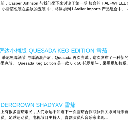
前，Casper Johnson 与我们坐下来讨论了第一期 短命的 HALFWH
 小雪茄包装在柔软的五装 中，将添加到 LAtelier Imports 产品组合中。 在
萨达小桶版 QUESADA KEG EDITION 雪茄
 慕尼黑啤酒节 与啤酒混合后，Quesada 再次尝试，这次发布了一种
里克节。 Quesada Keg Edition 是一款 6 x 50 托罗烟斗，采用尼加拉瓜..
NDERCROWN SHADYXV 雪茄
界上有很多雪茄烟民，人们永远不知道下一次雪茄合作或伙伴关系可能来
动员、足球运动员、电视节目主持人、喜剧演员和音乐家出现...