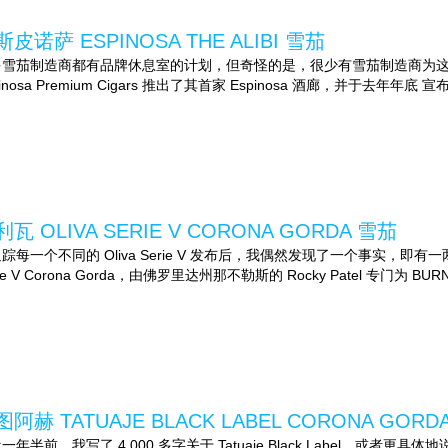
皮诺萨 ESPINOSA THE ALIBI 雪茄
多雪茄制造商都有品牌休息室的计划，但奇怪的是，很少有雪茄制造商为这些
pinosa Premium Cigars 推出了其首家 Espinosa 酒廊，并于去年年底 宣布
瓦 OLIVA SERIE V CORONA GORDA 雪茄
踪每一个不同的 Oliva Serie V 发布后，我偶然发现了一个事实，即有
rie V Corona Gorda，由佛罗里达州那不勒斯的 Rocky Patel 专门为 BURN
阿赫 TATUAJE BLACK LABEL CORONA GORDA
一年半前，我写了 4,000 多字关于 Tatuaje Black Label，或者更具体地说，Bl