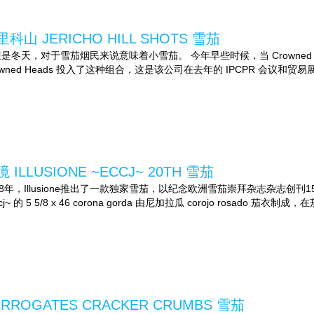
里科山 JERICHO HILL SHOTS 雪茄
是冬天，对于雪茄烟民来说意味着小雪茄。 今年早些时候，当 Crowned Heads 宣
owned Heads 投入了这种组合，这是该公司在去年的 IPCPR 会议和贸易展
 ILLUSIONE ~ECCJ~ 20TH 雪茄
08年，Illusione推出了一款独家雪茄，以纪念欧洲雪茄崇拜杂志杂志
cj~ 的 5 5/8 x 46 corona gorda 由尼加拉瓜 corojo rosado 茄衣制成，在
URROGATES CRACKER CRUMBS 雪茄