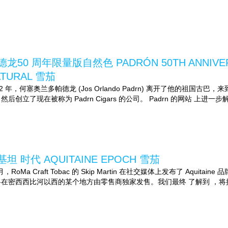
德龙50 周年限量版自然色 PADRÓN 50TH ANNIVERSA
ATURAL 雪茄
62 年，何塞奥兰多帕德龙 (Jos Orlando Padrn) 离开了他的祖
然后创立了现在被称为 Padrn Cigars 的公司。 Padrn 的网站 上进一步解释
基坦 时代 AQUITAINE EPOCH 雪茄
 月，RoMa Craft Tobac 的 Skip Martin 在社交媒体上发布了 Aquitai
在密西西比河以西的某个地方由零售商独家发售。我们最终 了解到 ，将接.