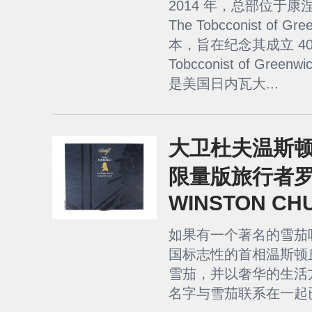
2014 年，总部位于
The Tobcconist of
本，旨在纪念其成立 40
Tobcconist of Green
是美国日内瓦大...
大卫杜夫温斯顿丘
限量版旅行者罗布
WINSTON CHU
如果有一个著名的雪茄
国标志性的首相温斯顿
雪茄，并以奢华的生活
名字与雪茄联系在一起已