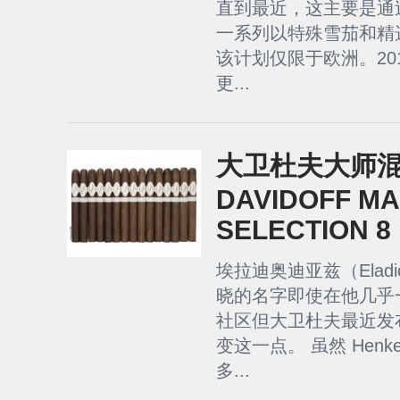
直到最近，这主要是通过 To
一系列以特殊雪茄和精
该计划仅限于欧洲。20
更...
大卫杜夫大师混合
DAVIDOFF M
SELECTION 8
埃拉迪奥迪亚兹（Eladi
晓的名字即使在他几乎
社区但大卫杜夫最近发
变这一点。 虽然 Henke
多...