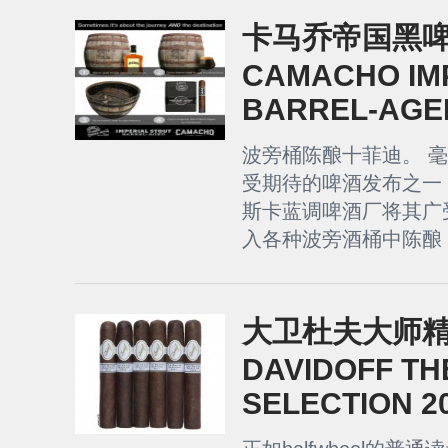
卡马乔帝国黑啤
CAMACHO IM
BARREL-AGE
波旁桶陈酿十菲迪。 毫无
受期待的啤酒发布之一
斯卡蓝调啤酒厂将其广
入各种波旁酒桶中陈酿 8-
大卫杜夫大师精选 
DAVIDOFF TH
SELECTION 2