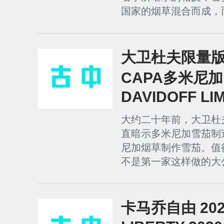
国家的烟草混合而成，而
大卫杜夫限量版特
CAPA多米尼加 (2
DAVIDOFF LI
大约二十年前，大卫杜
直暗示多米尼加雪茄制
尼加烟草制作雪茄。值
不是第一家这样做的大公司。A
卡马乔自由 2020