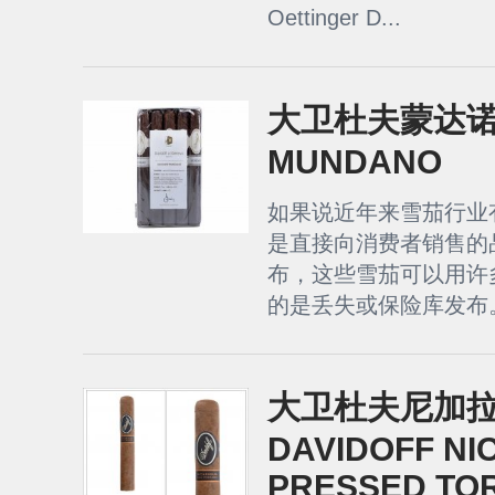
Oettinger D...
大卫杜夫蒙达诺 
MUNDANO
如果说近年来雪茄行业
是直接向消费​​者销售
布，这些雪茄可以用许
的是丢失或保险库发布。
大卫杜夫尼加
DAVIDOFF N
PRESSED TO