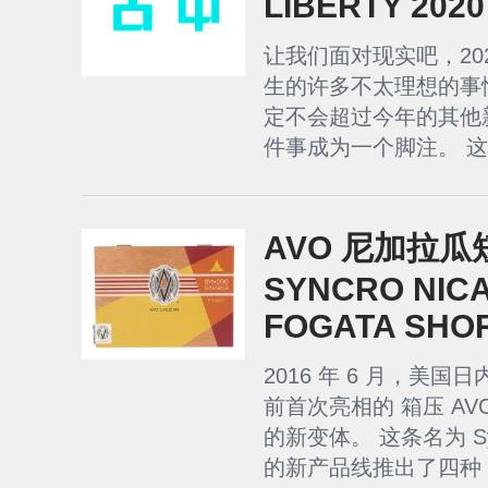
LIBERTY 2020
让我们面对现实吧，20
生的许多不太理想的事
定不会超过今年的其他
件事成为一个脚注。 这
AVO 尼加拉瓜
SYNCRO NIC
FOGATA SHO
2016 年 6 月，美
前首次亮相的 箱压 AVO Sy
的新变体。 这条名为 Syncr
的新产品线推出了四种 v