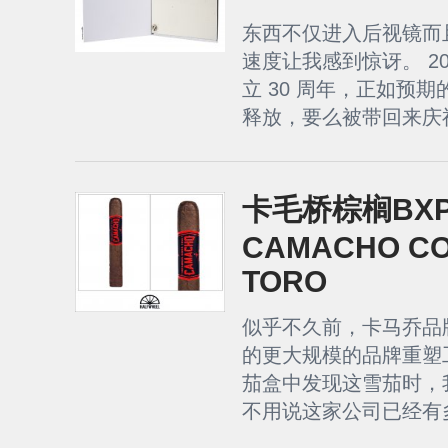
东西不仅进入后视镜而
速度让我感到惊讶。 20
立 30 周年，正如预
释放，要么被带回来庆祝
卡毛桥棕榈BXP
CAMACHO CO
TORO
似乎不久前，卡马乔品
的更大规模的品牌重塑
茄盒中发现这雪茄时，
不用说这家公司已经有多