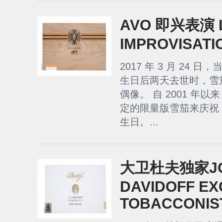
AVO 即兴表演 L
IMPROVISATI
2017 年 3 月 24 日，当
生日后两天去世时，雪
偶像。 自 2001 年
定的限量版雪茄来庆祝 Uve
生日。...
大卫杜夫独家JG
DAVIDOFF EX
TOBACCONIS