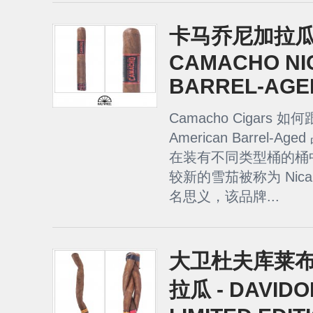
卡马乔尼加拉
CAMACHO N
BARREL-AGE
Camacho Cigars 
American Barrel
在装有不同类型桶的桶
较新的雪茄被称为 Nicarag
名思义，该品牌...
大卫杜夫库莱
拉瓜 - DAVID