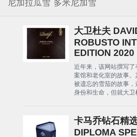
尼加拉瓜雪
多米尼加雪
茄
茄
大卫杜夫 DAVI
ROBUSTO INT
EDITION 2020
近年来，该网站撰写了
案馆和老化室的故事。
被遗忘的雪茄的故事，
身份和生命，但就大卫杜
卡马乔钻石精选 
DIPLOMA SPE