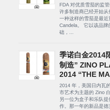
FDA 对优质雪茄的监
许多制造商已经开始从
一种这样的雪茄是最近重新
Candela。 它以该品牌
础，...
季诺白金201
制造” ZINO PL
2014 “THE M
2014 年，美国日内瓦
市艺术为主题的 Zin
另一位为盒子和乐队提
作。那一年的新品是德克萨斯的