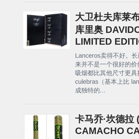
大卫杜夫库莱
库里奥 DAVIDO
LIMITED EDIT
Lanceros卖得不好
来并不是一个很好的价
吸烟都比其他尺寸更具
culebras（基本上比 
成独特的...
卡马乔·坎德拉 (2
CAMACHO CAN