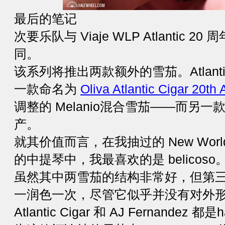
最后的笔记
次要乐队与 Viaje WLP Atlantic
同。
该系列将推出两款额外的雪茄。Atlant
一款命名为
Oliva Atlantic Cigar 20t
调整的 Melanio混合雪茄——而另一
产。
就其价值而言，在我抽过的 New Wor
的中提琴中，我最喜欢的是 belicoso
虽然其中两雪茄的结构非常好，但第
一润色一次，尽管它似乎并没有对外
Atlantic Cigar 和 AJ Fernandez 