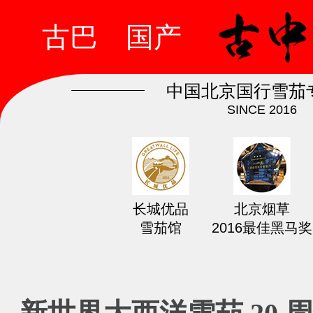
古巴
国产
中国北京国行雪茄
SINCE 2016
长城优品
北京烟草
雪茄馆
2016最佳黑马奖