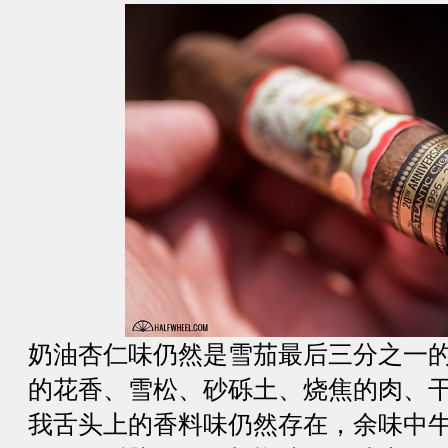
奶油杏仁味仍然是雪茄最后三分之一
的花香、雪松、砂砾土、烧焦的肉、
我舌头上的香料味仍然存在，余味中