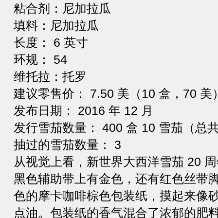
粘合剂：尼加拉瓜
填料：尼加拉瓜
长度： 6 英寸
环规： 54
维托拉：托罗
建议零售价： 7.50 美（10 盒，70 美
发布日期： 2016 年 12 月
发行雪茄数量： 400 盒 10 雪茄（总共 
抽过的雪茄数量： 3
从视觉上看，新世界大西洋雪茄 20 
黑色辅助带上有金色，还有红色丝带
色的摩卡咖啡棕色包装纸，摸起来像
点油。包装纸的香气混合了浓郁的肥