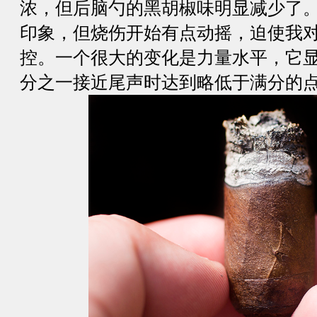
浓，但后脑勺的黑胡椒味明显减少了
印象，但烧伤开始有点动摇，迫使我
控。一个很大的变化是力量水平，它
分之一接近尾声时达到略低于满分的