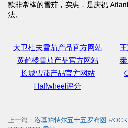
款非常棒的雪茄，实惠，是庆祝 Atlan
法。
大卫杜夫雪茄产品官方网站
王
黄鹤楼雪茄产品官方网站
泰
长城雪茄产品官方网站
C
Halfwheel评分
上一篇：
洛基帕特尔五十五罗布图 ROCKY PA