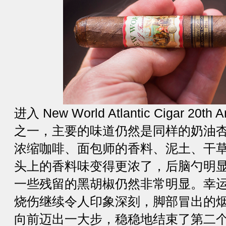
进入 New World Atlantic Cigar 20t
之一，主要的味道仍然是同样的奶油
浓缩咖啡、面包师的香料、泥土、干
头上的香料味变得更浓了，后脑勺明
一些残留的黑胡椒仍然非常明显。幸
烧伤继续令人印象深刻，脚部冒出的
向前迈出一大步，稳稳地结束了第二