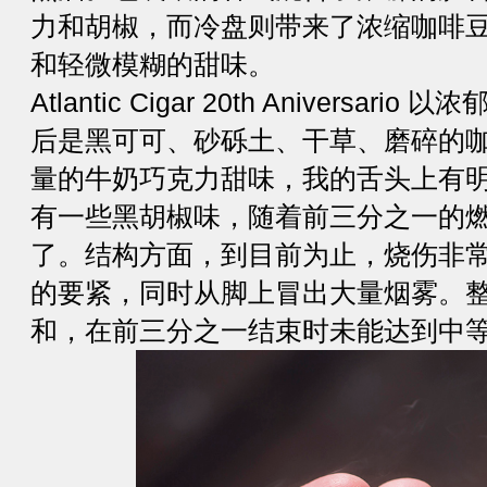
力和胡椒，而冷盘则带来了浓缩咖啡
和轻微模糊的甜味。
Atlantic Cigar 20th Aniversa
后是黑可可、砂砾土、干草、磨碎的
量的牛奶巧克力甜味，我的舌头上有
有一些黑胡椒味，随着前三分之一的
了。结构方面，到目前为止，烧伤非
的要紧，同时从脚上冒出大量烟雾。
和，在前三分之一结束时未能达到中