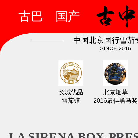
古巴
国产
中国北京国行雪茄
SINCE 2016
长城优品
北京烟草
雪茄馆
2016最佳黑马奖
LA SIRENA BOX-PRE