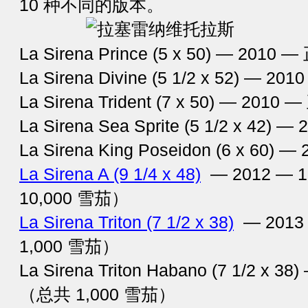
10 种不同的版本。
La Sirena Prince (5 x 50) — 201
La Sirena Divine (5 1/2 x 52) — 
La Sirena Trident (7 x 50) — 201
La Sirena Sea Sprite (5 1/2 x 42
La Sirena King Poseidon (6 x 60
La Sirena A (9 1/4 x 48)
— 2012 — 
10,000 雪茄）
La Sirena Triton (7 1/2 x 38)
— 2013
1,000 雪茄）
La Sirena Triton Habano (7 1/2 x 
（总共 1,000 雪茄）