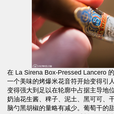
在 La Sirena Box-Pressed La
一个美味的烤爆米花音符开始变得引
变得强大到足以在轮廓中占据主导地
奶油花生酱、稗子、泥土、黑可可、
脑勺黑胡椒的量略有减少。葡萄干的