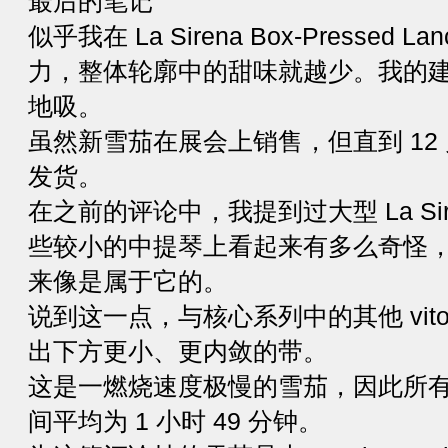
最后的笔记
似乎我在 La Sirena Box-Pressed
力，整体轮廓中的甜味就越少。我的
地吸。
虽然新雪茄在展会上销售，但直到 12 
发货。
在之前的评论中，我提到过大型 La Si
些较小的中提琴上看起来有多么奇怪
来像是属于它的。
说到这一点，与核心系列中的其他 vito
出下方更小、更内敛的带。
这是一燃烧速度极慢的雪茄，因此所
间平均为 1 小时 49 分钟。