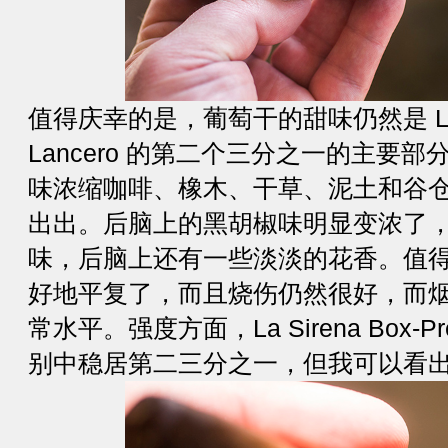
值得庆幸的是，葡萄干的甜味仍然是 La Sir
Lancero 的第二个三分之一的主要
味浓缩咖啡、橡木、干草、泥土和谷
出出。后脑上的黑胡椒味明显变浓了
味，后脑上还有一些淡淡的花香。值
好地平复了，而且烧伤仍然很好，而
常水平。强度方面，La Sirena Box-Pre
别中稳居第二三分之一，但我可以看