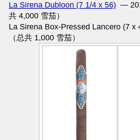
La Sirena Dubloon (7 1/4 x 56)
— 20
共 4,000 雪茄）
La Sirena Box-Pressed Lancero (7 
（总共 1,000 雪茄）