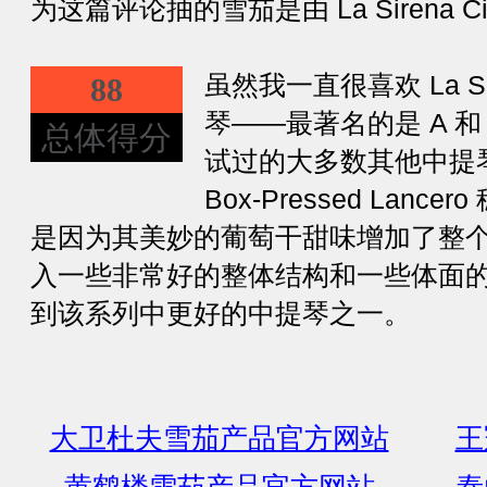
为这篇评论抽的雪茄是由 La Sirena Cig
虽然我一直很喜欢 La S
88
琴——最著名的是 A 和 
总体得分
试过的大多数其他中提
Box-Pressed Lan
是因为其美妙的葡萄干甜味增加了整
入一些非常好的整体结构和一些体面
到该系列中更好的中提琴之一。
大卫杜夫雪茄产品官方网站
王
黄鹤楼雪茄产品官方网站
泰