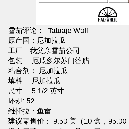
雪茄评论： Tatuaje Wolf
原产国：尼加拉瓜
工厂：我父亲雪茄公司
包装： 厄瓜多尔苏门答腊
粘合剂： 尼加拉瓜
填料： 尼加拉瓜
尺寸： 5 1/2 英寸
环规: 52
维托拉：鱼雷
建议零售价： 9.50 美（10 盒，95.00