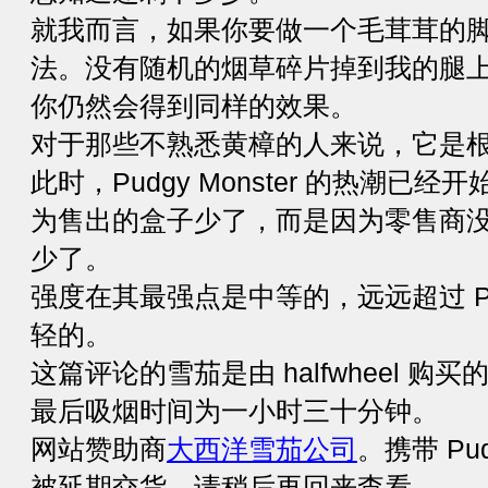
就我而言，如果你要做一个毛茸茸的
法。没有随机的烟草碎片掉到我的腿
你仍然会得到同样的效果。
对于那些不熟悉黄樟的人来说，它是
此时，Pudgy Monster 的热潮已
为售出的盒子少了，而是因为零售商
少了。
强度在其最强点是中等的，远远超过 Pudg
轻的。
这篇评论的雪茄是由 halfwheel 购买
最后吸烟时间为一小时三十分钟。
网站赞助商
大西洋雪茄公司
。携带 Pud
被延期交货，请稍后再回来查看。