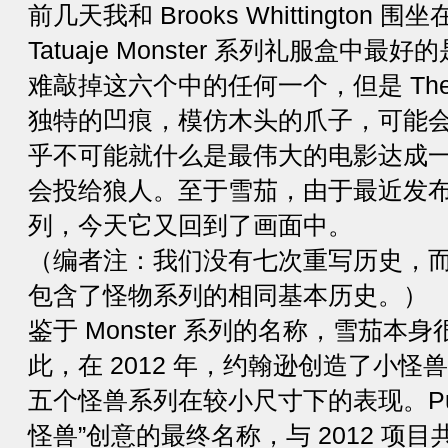
前几天我和 Brooks Whittington
Tatuaje Monster 系列礼服盒中
难敲掉这六个中的任何一个，但是 The 
独特的凹痕，模仿木头的爪子，可能
乎不可能就什么是最伟大的电影达成
会投给狼人。至于雪茄，由于最近发布的 Pu
列，今天它又回到了画面中。
（编者注：我们没有七次重写历史，
包含了怪物系列的相同基本历史。）
鉴于 Monster 系列的名称，雪茄
此，在 2012 年，约翰逊创造了小
五个怪兽系列在较小尺寸下的表现。Pudgy
怪兽”创意的最终名称，与 2012 项目