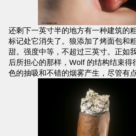
还剩下一英寸半的地方有一种建筑的
标记处它消失了。狼添加了烤面包和
甜。强度中等，不超过三英寸。正如
后所担心的那样，Wolf 的结构结束
色的抽吸和不错的烟雾产生，尽管有