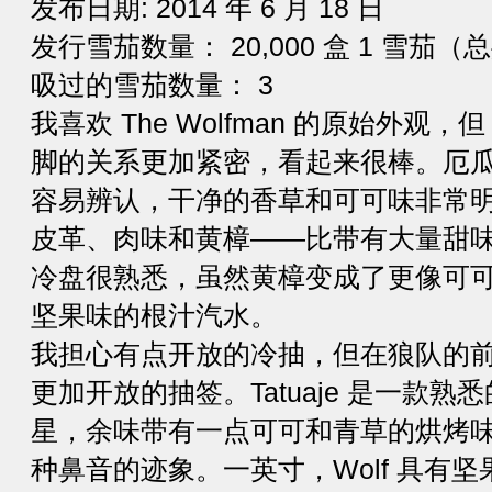
发布日期: 2014 年 6 月 18 日
发行雪茄数量： 20,000 盒 1 雪茄（总共
吸过的雪茄数量： 3
我喜欢 The Wolfman 的原始外观，
脚的关系更加紧密，看起来很棒。厄
容易辨认，干净的香草和可可味非常
皮革、肉味和黄樟——比带有大量甜
冷盘很熟悉，虽然黄樟变成了更像可
坚果味的根汁汽水。
我担心有点开放的冷抽，但在狼队的
更加开放的抽签。Tatuaje 是一款
星，余味带有一点可可和青草的烘烤
种鼻音的迹象。一英寸，Wolf 具有