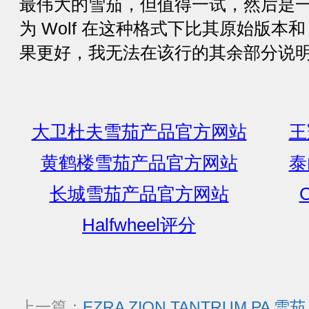
最伟大的雪茄，但值得一试，然后是
为 Wolf 在这种格式下比其原始版本和 Lit
果更好，我无法在该行的其余部分说
大卫杜夫雪茄产品官方网站
王
黄鹤楼雪茄产品官方网站
泰
长城雪茄产品官方网站
C
Halfwheel评分
上一篇：
EZRA ZION TANTRUM PA 雪茄