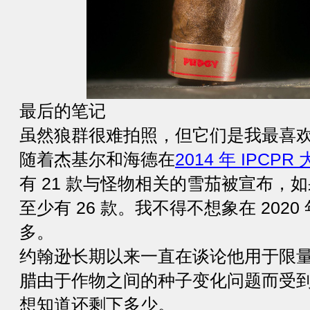
最后的笔记
虽然狼群很难拍照，但它们是我最喜
随着杰基尔和海德在
2014 年 IPCP
有 21 款与怪物相关的雪茄被宣布，
至少有 26 款。我不得不想象在 202
多。
约翰逊长期以来一直在谈论他用于限
腊由于作物之间的种子变化问题而受
想知道还剩下多少。