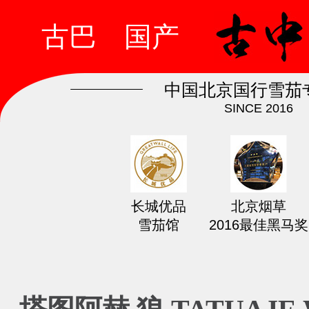
古巴
国产
中国北京国行雪茄
SINCE 2016
长城优品
北京烟草
雪茄馆
2016最佳黑马奖